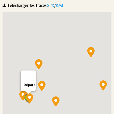
Télécharger les traces
GPX
/
KML
Départ