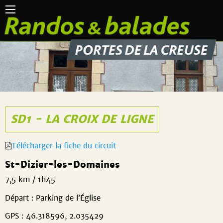
SD1 - LA CROIX DE LIGNE
Télécharger la fiche du circuit
St-Dizier-les-Domaines
7,5 km / 1h45
Départ : Parking de l’Église
GPS : 46.318596, 2.035429