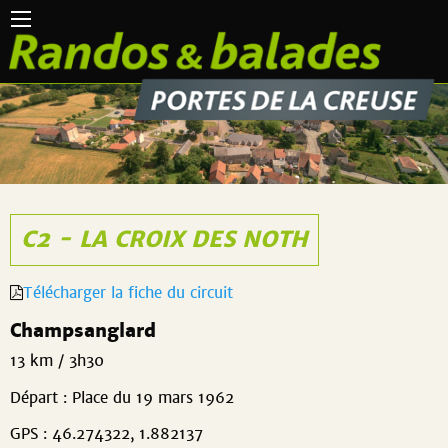
C2 - LA CROIX DES NOTH
Télécharger la fiche du circuit
Champsanglard
13 km / 3h30
Départ : Place du 19 mars 1962
GPS : 46.274322, 1.882137