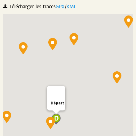
Télécharger les traces
GPX
/
KML
Départ