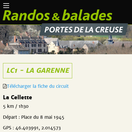
LC1 - LA GARENNE
Télécharger la fiche du circuit
La Cellette
5 km / 1h30
Départ : Place du 8 mai 1945
GPS : 46.403991, 2.014573