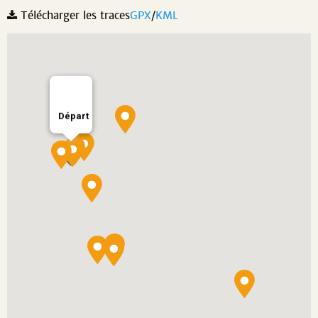
Télécharger les traces
GPX
/
KML
Départ