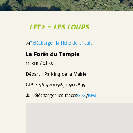
LFT2 - LES LOUPS
Télécharger la fiche du circuit
La Forêt du Temple
11 km / 2h30
Départ : Parking de la Mairie
GPS : 46.420096, 1.902839
Télécharger les traces
GPX
/
KML