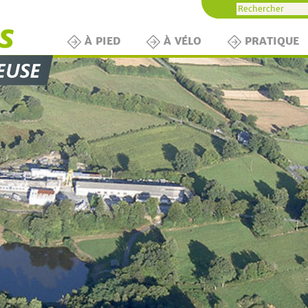
À PIED
À VÉLO
PRATIQUE