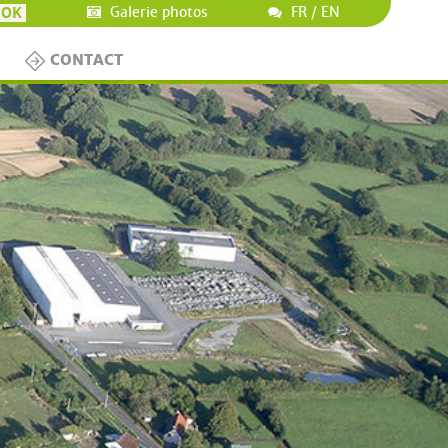
Galerie photos
FR
/
EN
CONTACT