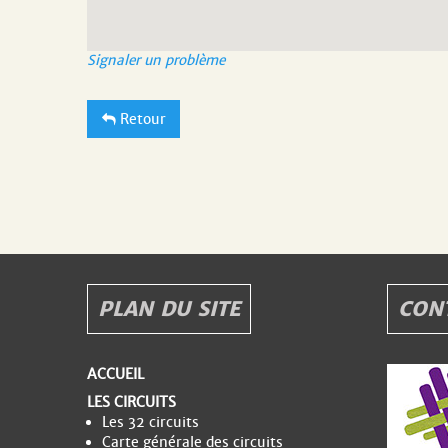
Signaler un problème
Retour
PLAN DU SITE
CON
ACCUEIL
LES CIRCUITS
Les 32 circuits
Carte générale des circuits