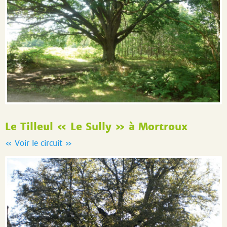
Le Tilleul « Le Sully » à Mortroux
« Voir le circuit »