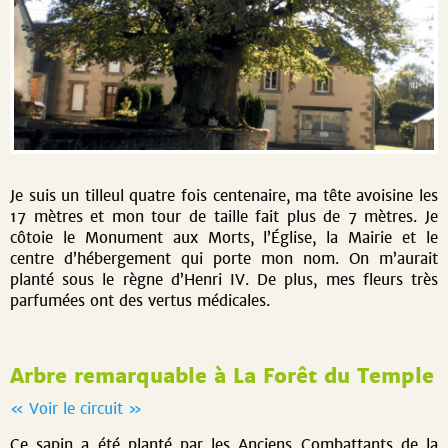
Je suis un tilleul quatre fois cente­naire, ma tête avoisine les
17 mètres et mon tour de taille fait plus de 7 mètres. Je
côtoie le Monument aux Morts, l’Église, la Mairie et le
centre d’hé­bergement qui porte mon nom. On m’aurait
planté sous le règne d’Henri IV. De plus, mes fleurs très
parfumées ont des vertus médicales.
Arbre remarquable à La Forêt du Temple
« Voir le circuit »
Ce sapin a été planté par les Anciens Combattants de la