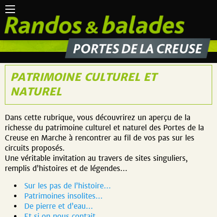
PATRIMOINE CULTUREL ET
NATUREL
Dans cette rubrique, vous découvrirez un aperçu de la
richesse du patrimoine culturel et naturel des Portes de la
Creuse en Marche à rencontrer au fil de vos pas sur les
circuits proposés.
Une véritable invitation au travers de sites singuliers,
remplis d’histoires et de légendes…
Sur les pas de l’histoire…
Patrimoines insolites…
De pierre et d’eau…
Et si on nous contait…